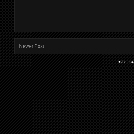
Newer Post
Subscrib