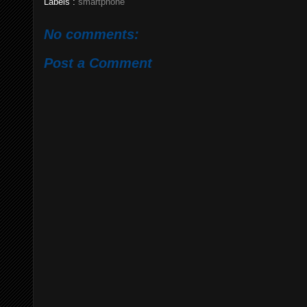
Labels :
smartphone
No comments:
Post a Comment