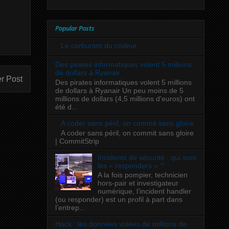
Popular Posts
Le carburant du codeur
Des pirates informatiques volent 5 millions
de dollars à Ryanair
r Post
Des pirates informatiques volent 5 millions
de dollars à Ryanair Un peu moins de 5
millions de dollars (4,5 millions d'euros) ont
été d...
A coder sans péril, on commit sans gloire
A coder sans péril, on commit sans gloire
| CommitStrip
Incidents de sécurité : qui sont
les « responders » ?
A la fois pompier, technicien
hors-pair et investigateur
numérique, l’incident handler
(ou responder) est un profil à part dans
l’entrep...
Hack : les données volées de millions de