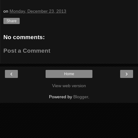
on
Monday, December 23, 2013
Share
No comments:
Post a Comment
‹
›
Home
View web version
Powered by
Blogger
.